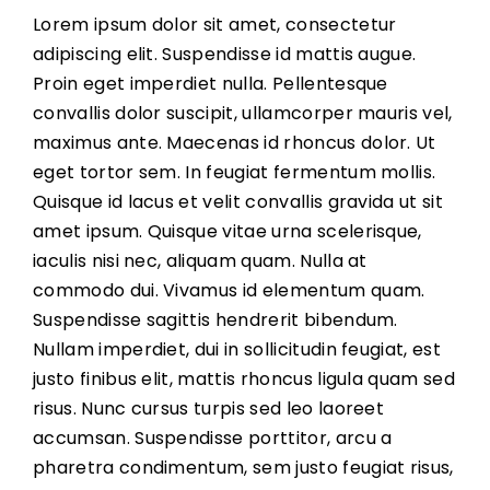
Lorem ipsum dolor sit amet, consectetur
adipiscing elit. Suspendisse id mattis augue.
MAKE A
Proin eget imperdiet nulla. Pellentesque
convallis dolor suscipit, ullamcorper mauris vel,
maximus ante. Maecenas id rhoncus dolor. Ut
eget tortor sem. In feugiat fermentum mollis.
Quisque id lacus et velit convallis gravida ut sit
amet ipsum. Quisque vitae urna scelerisque,
iaculis nisi nec, aliquam quam. Nulla at
commodo dui. Vivamus id elementum quam.
Suspendisse sagittis hendrerit bibendum.
Nullam imperdiet, dui in sollicitudin feugiat, est
justo finibus elit, mattis rhoncus ligula quam sed
risus. Nunc cursus turpis sed leo laoreet
accumsan. Suspendisse porttitor, arcu a
pharetra condimentum, sem justo feugiat risus,