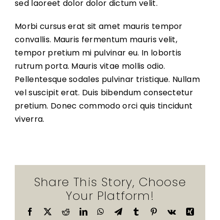
sed laoreet dolor dolor dictum velit.
Morbi cursus erat sit amet mauris tempor
convallis. Mauris fermentum mauris velit,
tempor pretium mi pulvinar eu. In lobortis
rutrum porta. Mauris vitae mollis odio.
Pellentesque sodales pulvinar tristique. Nullam
vel suscipit erat. Duis bibendum consectetur
pretium. Donec commodo orci quis tincidunt
viverra.
Share This Story, Choose
Your Platform!
Facebook
X
Reddit
LinkedIn
WhatsApp
Telegram
Tumblr
Pinterest
Vk
Xing